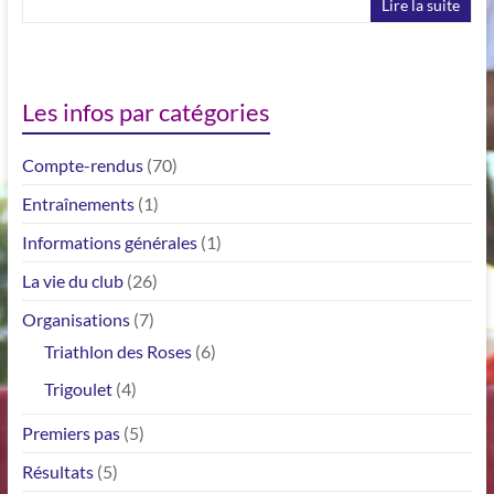
Lire la suite
Les infos par catégories
Compte-rendus
(70)
Entraînements
(1)
Informations générales
(1)
La vie du club
(26)
Organisations
(7)
Triathlon des Roses
(6)
Trigoulet
(4)
Premiers pas
(5)
Résultats
(5)