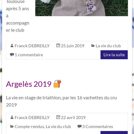
Toulouse
après 5 ans
à
accompagn
er le club
Franck DEBREILLY
25 juin 2019
La vie du club
1 commentaire
Lire la suite
Argelès 2019
La vie en stage de triathlon, par les 16 vachettes du cru
2019
Franck DEBREILLY
22 avril 2019
Compte-rendus
,
La vie du club
3 Commentaires