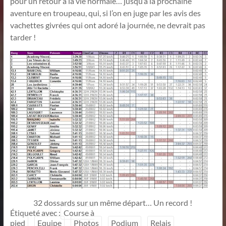
pour un retour à la vie normale… jusqu’à la prochaine
aventure en troupeau, qui, si l’on en juge par les avis des
vachettes givrées qui ont adoré la journée, ne devrait pas
tarder !
32 dossards sur un même départ… Un record !
Étiqueté avec :
Course à
pied
Equipe
Photos
Podium
Relais