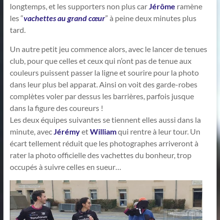
longtemps, et les supporters non plus car
Jérôme
ramène
les “
vachettes au grand cœur
” à peine deux minutes plus
tard.
Un autre petit jeu commence alors, avec le lancer de tenues
club, pour que celles et ceux qui n’ont pas de tenue aux
couleurs puissent passer la ligne et sourire pour la photo
dans leur plus bel apparat. Ainsi on voit des garde-robes
complètes voler par dessus les barrières, parfois jusque
dans la figure des coureurs !
Les deux équipes suivantes se tiennent elles aussi dans la
minute, avec
Jérémy
et
William
qui rentre à leur tour. Un
écart tellement réduit que les photographes arriveront à
rater la photo officielle des vachettes du bonheur, trop
occupés à suivre celles en sueur…