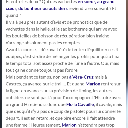
Et entre les deux ? Qui des vachettes
en sueur, au grand
cœur, du bonheur ou outsiders
reviendra en suivant ? Et
quand ?
Il y a à peu près autant d’avis et de pronostics que de
vachettes dans la halle, et le sac isotherme qui arrive avec
les bouteilles de boisson de récupération bien fraîche
n’arrange absolument pas les comptes.
Avant la course, l’idée avait été de tenter d’équilibrer ces 4
équipes, c’est-à-dire de mélanger les profils pour qu’au final
le temps total soit assez proche de l’une à l’autre. Oui, mais
tout ça ne donne toujours pas l’ordre.
Mais pendant ce temps, non pas
à Véra-Cruz
mais à
Castres, ça avance, sur le trail… Et quand
Marion
rentre sur
la ligne, en avance sur sa prévision de timing, les autres
outsiders ne sont pas là pour l’accompagner. L’Histoire avec
un grand H retiendra donc que
Flo la Cavaille
, il cavale, mais
que dès qu’il n’y a pas de coup de pistolet pour lui donner le
départ, il est en retard, et que pire encore, il fait attendre
une femme ! Heureusement,
Marion
n’attendra pas trop