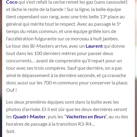
Coco
qui s’est refait la cerise remet les gaz (sans cassoulet)
et lâche le reste de la bande ! Sur la ligne, la belle équipe
tient cependant son rang, avec une très belle 13
place au
e
général qui mérite tout le respect. Avec au passage le 5
e
temps du relais commun, et une équipe grillée lors de
l’accélération fulgurante sur ce morceau à huit jambes.
Le tour des Bi-Masters arrive, avec un
Laurent
qui donne
tout dans les 100 derniers mètres pour passer deux
concurrents… avant de comprendre qu’il repart pour un
tour avec ses trois compères. Sauf que derrière, on a pas
aimé le dépassement à la dernière seconde, et ça cravache
donc aussi sur les 700 m communs pour conserver la place.
Ouf !
Les deux premières équipes sont dans la boîte avec les
photos d’arrivée. Et il est sûr que les deux dernières seront
les
Quadri-Master
, puis les “
Vachettes en fleurs
“, au vu des
horaires de passage à la transition R3-R4…
Soit.