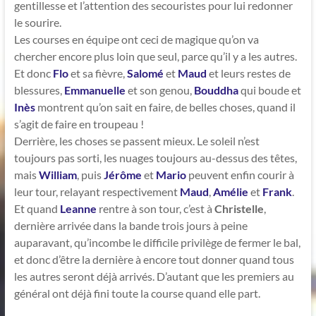
gentillesse et l’attention des secouristes pour lui redonner
le sourire.
Les courses en équipe ont ceci de magique qu’on va
chercher encore plus loin que seul, parce qu’il y a les autres.
Et donc
Flo
et sa fièvre,
Salomé
et
Maud
et leurs restes de
blessures,
Emmanuelle
et son genou,
Bouddha
qui boude et
Inès
montrent qu’on sait en faire, de belles choses, quand il
s’agit de faire en troupeau !
Derrière, les choses se passent mieux. Le soleil n’est
toujours pas sorti, les nuages toujours au-dessus des têtes,
mais
William
, puis
Jérôme
et
Mario
peuvent enfin courir à
leur tour, relayant respectivement
Maud
,
Amélie
et
Frank
.
Et quand
Leanne
rentre à son tour, c’est à
Christelle
,
dernière arrivée dans la bande trois jours à peine
auparavant, qu’incombe le difficile privilège de fermer le bal,
et donc d’être la dernière à encore tout donner quand tous
les autres seront déjà arrivés. D’autant que les premiers au
général ont déjà fini toute la course quand elle part.