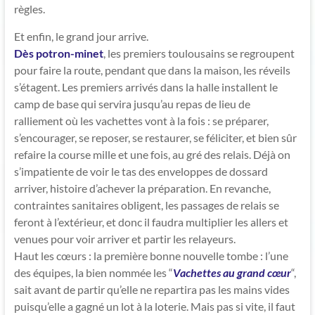
règles.
Et enfin, le grand jour arrive.
Dès potron-minet
, les premiers toulousains se regroupent
pour faire la route, pendant que dans la maison, les réveils
s’étagent. Les premiers arrivés dans la halle installent le
camp de base qui servira jusqu’au repas de lieu de
ralliement où les vachettes vont à la fois : se préparer,
s’encourager, se reposer, se restaurer, se féliciter, et bien sûr
refaire la course mille et une fois, au gré des relais. Déjà on
s’impatiente de voir le tas des enveloppes de dossard
arriver, histoire d’achever la préparation. En revanche,
contraintes sanitaires obligent, les passages de relais se
feront à l’extérieur, et donc il faudra multiplier les allers et
venues pour voir arriver et partir les relayeurs.
Haut les cœurs : la première bonne nouvelle tombe : l’une
des équipes, la bien nommée les “
Vachettes au grand cœur
“,
sait avant de partir qu’elle ne repartira pas les mains vides
puisqu’elle a gagné un lot à la loterie. Mais pas si vite, il faut