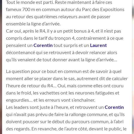
Tout le monde est parti. Reste maintenant à faire ces
fameux 700 m en commun autour du Parc des Expositions
au retour des quatrièmes relayeurs avant de passer
ensemble la ligne d’arrivée.
Car oui, après le R4, il y a un petit bonus à 4, et il n’est pas
compris dans le tarif du tronçon 4, contrairement à ce que
pensaient un
Corentin
tout surpris et un
Laurent
décontenancé qui se retrouvent à devoir relancer alors
qu’ils venaient de tout donner avant la ligne d’arrivée…
La question pour ce bout en commun est de savoir à quel
moment aller se placer dans le sas, autrement dit de calculer
l’heure de retour du R4… Oui, mais comme elles ont couru
dans le froid, les vachettes ont les neurones fatiguées et
engourdies… et les erreurs vont s’enchaîner.
Les leaders sont juste à l’heure, et retrouvent un
Corentin
qui n’avait pas prévu de faire la rallonge commune, et qu’ils
doivent pousser sur le début du parcours commun, à l’abri
des regards. En revanche, de l’autre côté, devant le public, le