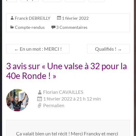
Franck DEBREILLY
1 février 2022
Compte-rendus
3 Commentaires
←
En un mot : MERCI !
Qualifiés !
→
3 avis sur «
Une valse à 32 pour la
40e Ronde !
»
Florian CAVAILLES
1 février 2022 à 21 h 12 min
Permalien
Ça valait bien un tel récit ! Merci Francky et merci