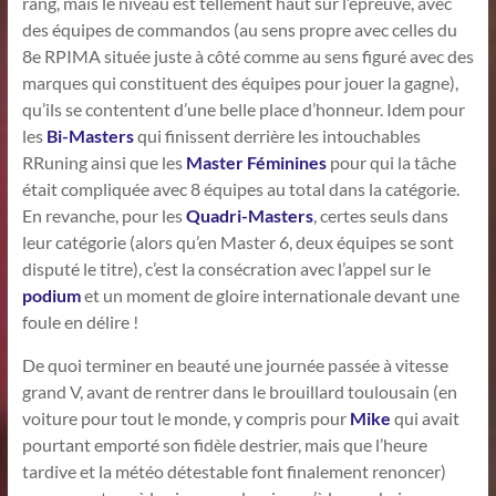
rang, mais le niveau est tellement haut sur l’épreuve, avec
des équipes de commandos (au sens propre avec celles du
8e RPIMA située juste à côté comme au sens figuré avec des
marques qui constituent des équipes pour jouer la gagne),
qu’ils se contentent d’une belle place d’honneur. Idem pour
les
Bi-Masters
qui finissent derrière les intouchables
RRuning ainsi que les
Master Féminines
pour qui la tâche
était compliquée avec 8 équipes au total dans la catégorie.
En revanche, pour les
Quadri-Masters
, certes seuls dans
leur catégorie (alors qu’en Master 6, deux équipes se sont
disputé le titre), c’est la consécration avec l’appel sur le
podium
et un moment de gloire internationale devant une
foule en délire !
De quoi terminer en beauté une journée passée à vitesse
grand V, avant de rentrer dans le brouillard toulousain (en
voiture pour tout le monde, y compris pour
Mike
qui avait
pourtant emporté son fidèle destrier, mais que l’heure
tardive et la météo détestable font finalement renoncer)