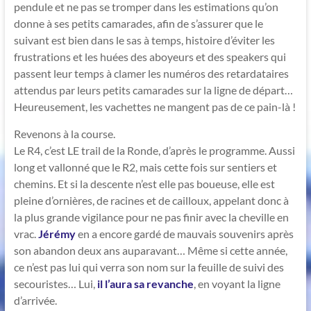
pendule et ne pas se tromper dans les estimations qu’on
donne à ses petits camarades, afin de s’assurer que le
suivant est bien dans le sas à temps, histoire d’éviter les
frustrations et les huées des aboyeurs et des speakers qui
passent leur temps à clamer les numéros des retardataires
attendus par leurs petits camarades sur la ligne de départ…
Heureusement, les vachettes ne mangent pas de ce pain-là !
Revenons à la course.
Le R4, c’est LE trail de la Ronde, d’après le programme. Aussi
long et vallonné que le R2, mais cette fois sur sentiers et
chemins. Et si la descente n’est elle pas boueuse, elle est
pleine d’ornières, de racines et de cailloux, appelant donc à
la plus grande vigilance pour ne pas finir avec la cheville en
vrac.
Jérémy
en a encore gardé de mauvais souvenirs après
son abandon deux ans auparavant… Même si cette année,
ce n’est pas lui qui verra son nom sur la feuille de suivi des
secouristes… Lui,
il l’aura sa revanche
, en voyant la ligne
d’arrivée.