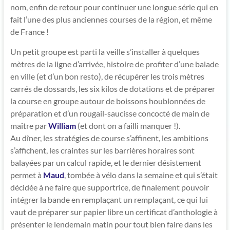
nom, enfin de retour pour continuer une longue série qui en
fait l’une des plus anciennes courses de la région, et même
de France !
Un petit groupe est parti la veille s’installer à quelques
mètres de la ligne d’arrivée, histoire de profiter d’une balade
en ville (et d’un bon resto), de récupérer les trois mètres
carrés de dossards, les six kilos de dotations et de préparer
la course en groupe autour de boissons houblonnées de
préparation et d’un rougail-saucisse concocté de main de
maître par
William
(et dont on a failli manquer !).
Au dîner, les stratégies de course s’affinent, les ambitions
s’affichent, les craintes sur les barrières horaires sont
balayées par un calcul rapide, et le dernier désistement
permet à
Maud
, tombée à vélo dans la semaine et qui s’était
décidée à ne faire que supportrice, de finalement pouvoir
intégrer la bande en remplaçant un remplaçant, ce qui lui
vaut de préparer sur papier libre un certificat d’anthologie à
présenter le lendemain matin pour tout bien faire dans les