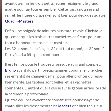
avant qu’enfin les trois petits jeunes rejoignent le grand
maître pour un tour ensemble ! Cette fois, à notre grand
regret, les huées du speaker sont bien pour deux des quatre
Quadri-Masters
.
Enfin, une poignée de minutes plus tard, revoici
Christelle
qui embarque les trois autres vachettes en fleurs pour un
tour d’honneur de nos belles masters.
Les 32 se sont élancées, les 32 ont tout donné, les 32 sont à
l’arrivée… La fête peut continuer !
Il est temps pour le troupeau (presque au grand complet,
Bruno
ayant dû partir précipitamment pour aller chercher
ses enfants) de changer de hall pour aller profiter du repas
bien mérité. Les tablées sont belles, et les vachettes
souriantes. D’autant que la cerise sur le gâteau arrive lors de
la cérémonie protocolaire.
Quatre équipes avaient été constituées pour essayer de
chatouiller les classements : les
leaders
ont bien tenu leur