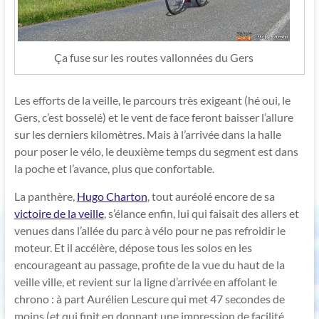
Ça fuse sur les routes vallonnées du Gers
Les efforts de la veille, le parcours très exigeant (hé oui, le
Gers, c’est bosselé) et le vent de face feront baisser l’allure
sur les derniers kilomètres. Mais à l’arrivée dans la halle
pour poser le vélo, le deuxième temps du segment est dans
la poche et l’avance, plus que confortable.
La panthère,
Hugo Charton
, tout auréolé encore de sa
victoire de la veille
, s’élance enfin, lui qui faisait des allers et
venues dans l’allée du parc à vélo pour ne pas refroidir le
moteur. Et il accélère, dépose tous les solos en les
encourageant au passage, profite de la vue du haut de la
veille ville, et revient sur la ligne d’arrivée en affolant le
chrono : à part Aurélien Lescure qui met 47 secondes de
moins (et qui finit en donnant une impression de facilité