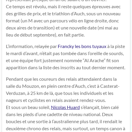
Ce temps est révolu, mais il reste quelques épreuves avec
des grilles de prix, et le triathlon d’Auch, sous un nouveau
format (un M avec un parcours vélo en ligne droite, donc
deux aires de transition) et une nouvelle date (mi mai au
lieu de début septembre), en fait partie.
L’information, relayée par
Francky les bons tuyaux
à la piste
le mardi d’avant, n’était pas tombée dans l’oreille de sourds,
et une équipe fort justement nommée “Al Arache” fit son
apparition dans la liste des inscrits au tout dernier moment.
Pendant que les coureurs des relais attendaient dans la
salle du Mouzon, en plein centre d’Auch, c’est à Casterat-
Verduzan, à 25 km de là, que tous les individuels et les
nageurs et cyclistes en relais avaient rendez-vous.
Et sous un beau soleil,
Nicolas Huard
s’élançait, bien calé
dans les pieds d’une cadette de niveau national. Deux
boucles et une sortie à l’australienne plus tard, il rendait le
deuxième chrono des relais, mais surtout, un temps canon à