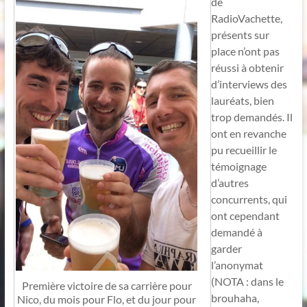
de
RadioVachette,
présents sur
place n’ont pas
réussi à obtenir
d’interviews des
lauréats, bien
trop demandés. Il
ont en revanche
pu recueillir le
témoignage
d’autres
concurrents, qui
ont cependant
demandé à
garder
l’anonymat
(NOTA : dans le
Première victoire de sa carrière pour
brouhaha,
Nico, du mois pour Flo, et du jour pour