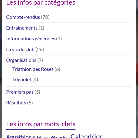
Les infos par catégories
Compte-rendus
(70)
Entraînements
(1)
Informations générales
(1)
La vie du club
(26)
Organisations
(7)
Triathlon des Roses
(6)
Trigoulet
(4)
Premiers pas
(5)
Résultats
(5)
Les infos par mots-clefs
Calendrier
Aquathlon
Arbitrage
Bike & Run