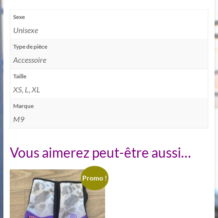
Sexe
Unisexe
Type de pièce
Accessoire
Taille
XS, L, XL
Marque
M9
Vous aimerez peut-être aussi…
Promo !