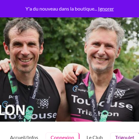
Y'a du nouveau dans la boutique...
Ignorer
Accueil/Infos
Connexion
Le Club
Trigoulet